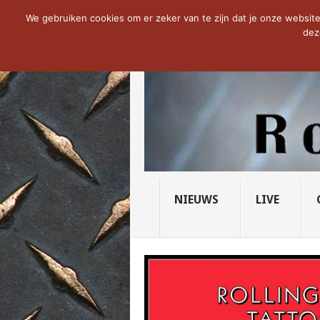
NOW TRENDING:
THE VICIOUS HEAD SO
We gebruiken cookies om er zeker van te zijn dat je onze website 
dez
NIEUWS
LIVE