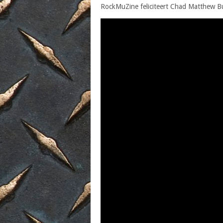
RockMuZine feliciteert Chad Matthew But