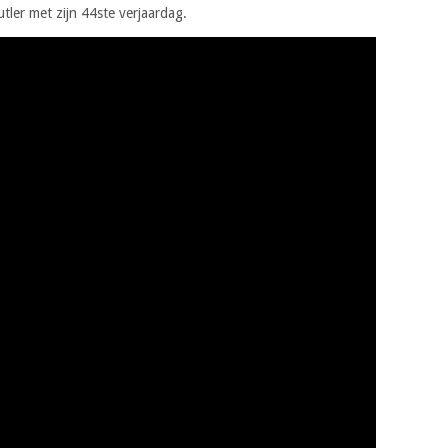
ler met zijn 44ste verjaardag.