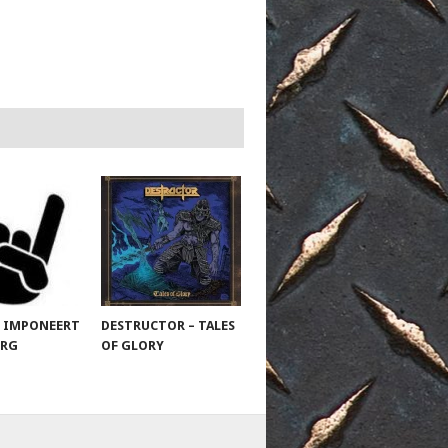
 IMPONEERT
DESTRUCTOR – TALES
URG
OF GLORY