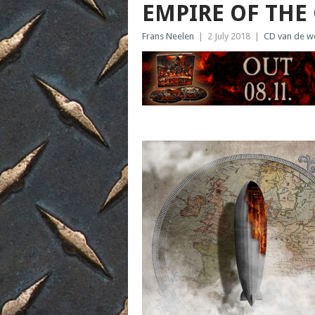
EMPIRE OF THE 
Frans Neelen
|
2 July 2018
|
CD van de w