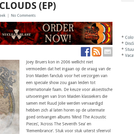
CLOUDS (EP)
eek
|
No Comments
*
Colo
*
Disc
*
Stuu
*
Vaca
Joey Bruers kon in 2006 wellicht niet
vermoeden dat het ingaan op de vraag van de
Iron Maiden fanclub voor het verzorgen van
een speciale show zou gaan leiden tot
internationale faam. De keuze voor akoestische
uitvoeringen van Iron Maiden klassiekers die
samen met Ruud Jolie werden vervaardigd
hebben zich al laten horen op de uitermate
goed ontvangen albums ‘Mind The Acoustic
Pieces’, ‘Across The Seventh Sea’ en
‘Remembrance’. Stuk voor stuk uiterst sfeervol