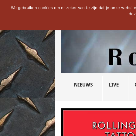
NOW TRENDING:
THE VICIOUS HEAD SO
We gebruiken cookies om er zeker van te zijn dat je onze website 
dez
NIEUWS
LIVE