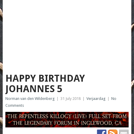
HAPPY BIRTHDAY
JOHANNES 5
Norman van den Wildenberg
|
31 July 2018
|
Verjaardag
|
No
Comments