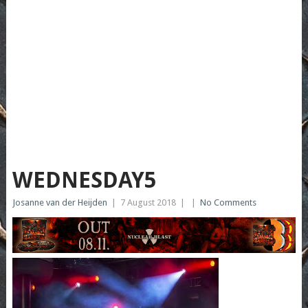
WEDNESDAY5
Josanne van der Heijden
|
7 August 2018
|
|
No Comments