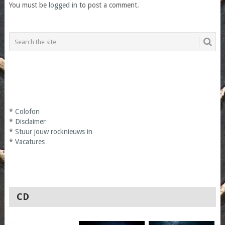
You must be
logged in
to post a comment.
*
Colofon
*
Disclaimer
*
Stuur jouw rocknieuws in
*
Vacatures
CD