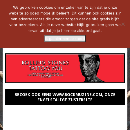
We gebruiken cookies om er zeker van te zijn dat je onze
website zo goed mogelijk beleeft. Dit kunnen ook cookies zijn
van adverteerders die ervoor zorgen dat de site gratis blijft
voor bezoekers. Als je deze website blijft gebruiken gaan we
ervan uit dat je je hiermee akkoord gaat.
Ik ga hiermee akkoord
MENU
BEZOEK OOK EENS WWW.ROCKMUZINE.COM, ONZE
ENGELSTALIGE ZUSTERSITE