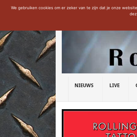
NOW TRENDING:
PRIDE OF LIONS – U...
We gebruiken cookies om er zeker van te zijn dat je onze website 
dez
NIEUWS
LIVE