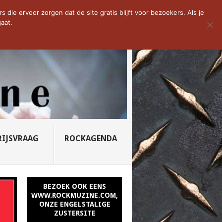
YNED – PROFANU...
die ervoor zorgen dat de site gratis blijft voor bezoekers. Als je
aat.
RIJSVRAAG
ROCKAGENDA
BEZOEK OOK EENS
WWW.ROCKMUZINE.COM,
ONZE ENGELSTALIGE
ZUSTERSITE