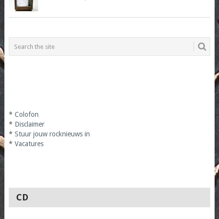
*
Colofon
*
Disclaimer
*
Stuur jouw rocknieuws in
*
Vacatures
CD