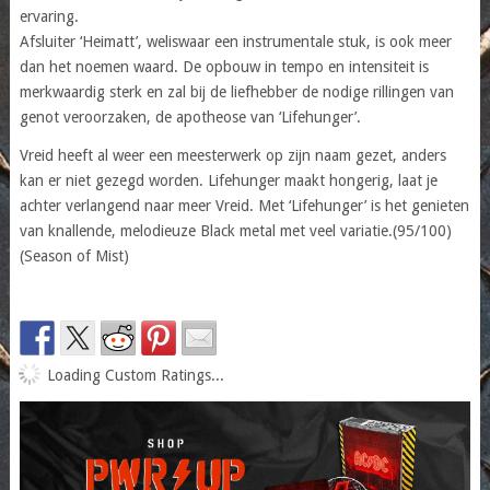
ervaring.
Afsluiter ‘Heimatt’, weliswaar een instrumentale stuk, is ook meer
dan het noemen waard. De opbouw in tempo en intensiteit is
merkwaardig sterk en zal bij de liefhebber de nodige rillingen van
genot veroorzaken, de apotheose van ‘Lifehunger’.
Vreid heeft al weer een meesterwerk op zijn naam gezet, anders
kan er niet gezegd worden. Lifehunger maakt hongerig, laat je
achter verlangend naar meer Vreid. Met ‘Lifehunger’ is het genieten
van knallende, melodieuze Black metal met veel variatie.(95/100)
(Season of Mist)
Loading Custom Ratings...