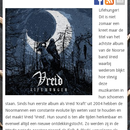
Lifehunger!
Dit is niet
zomaar een
kreet maar de
titel van het
achtste album
van de Noorse
band Vreid
waarbij
wederom blijkt
hoe stevig
deze
muzikanten in
hun schoenen
staan. Sinds hun eerste album als Vreid ‘Kraft’ uit 2004 hebben de
Noormannen een constante evolutie lijn weten vast te houden en
dat maakt Vreid ‘Vreid’. Hun sound is ten alle tijden herkenbaar en
evenwel altijd een nieuwe ontdekkingstocht. Zo werden zij in de