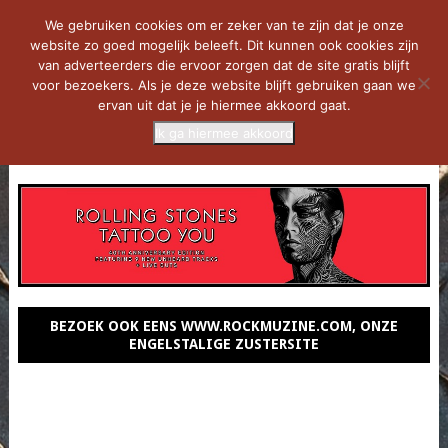
We gebruiken cookies om er zeker van te zijn dat je onze
website zo goed mogelijk beleeft. Dit kunnen ook cookies zijn
van adverteerders die ervoor zorgen dat de site gratis blijft
voor bezoekers. Als je deze website blijft gebruiken gaan we
ervan uit dat je je hiermee akkoord gaat.
Ik ga hiermee akkoord
MENU
BEZOEK OOK EENS WWW.ROCKMUZINE.COM, ONZE
ENGELSTALIGE ZUSTERSITE