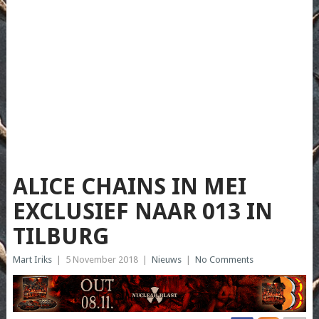
ALICE CHAINS IN MEI
EXCLUSIEF NAAR 013 IN
TILBURG
Mart Iriks
|
5 November 2018
|
Nieuws
|
No Comments