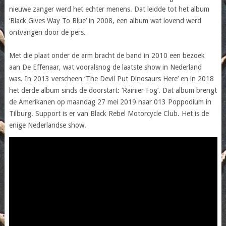
nieuwe zanger werd het echter menens. Dat leidde tot het album
‘Black Gives Way To Blue’ in 2008, een album wat lovend werd
ontvangen door de pers.
Met die plaat onder de arm bracht de band in 2010 een bezoek
aan De Effenaar, wat vooralsnog de laatste show in Nederland
was. In 2013 verscheen ‘The Devil Put Dinosaurs Here’ en in 2018
het derde album sinds de doorstart: ‘Rainier Fog’. Dat album brengt
de Amerikanen op maandag 27 mei 2019 naar 013 Poppodium in
Tilburg. Support is er van Black Rebel Motorcycle Club. Het is de
enige Nederlandse show.