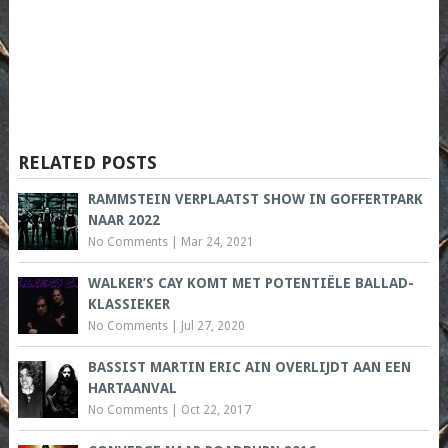
RELATED POSTS
RAMMSTEIN VERPLAATST SHOW IN GOFFERTPARK
NAAR 2022
No Comments
|
Mar 24, 2021
WALKER’S CAY KOMT MET POTENTIËLE BALLAD-
KLASSIEKER
No Comments
|
Jul 27, 2020
BASSIST MARTIN ERIC AIN OVERLIJDT AAN EEN
HARTAANVAL
No Comments
|
Oct 22, 2017