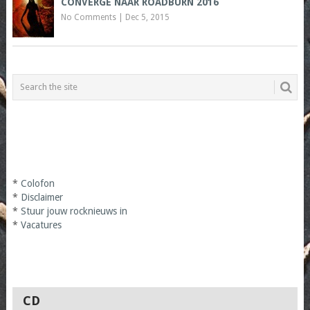
CONVERGE NAAR ROADBURN 2016
No Comments
|
Dec 5, 2015
*
Colofon
*
Disclaimer
*
Stuur jouw rocknieuws in
*
Vacatures
CD