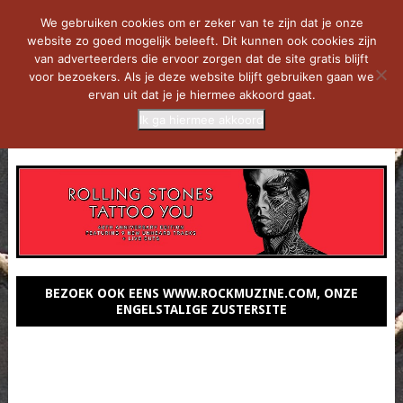
We gebruiken cookies om er zeker van te zijn dat je onze
website zo goed mogelijk beleeft. Dit kunnen ook cookies zijn
van adverteerders die ervoor zorgen dat de site gratis blijft
voor bezoekers. Als je deze website blijft gebruiken gaan we
ervan uit dat je je hiermee akkoord gaat.
Ik ga hiermee akkoord
MENU
BEZOEK OOK EENS WWW.ROCKMUZINE.COM, ONZE
ENGELSTALIGE ZUSTERSITE