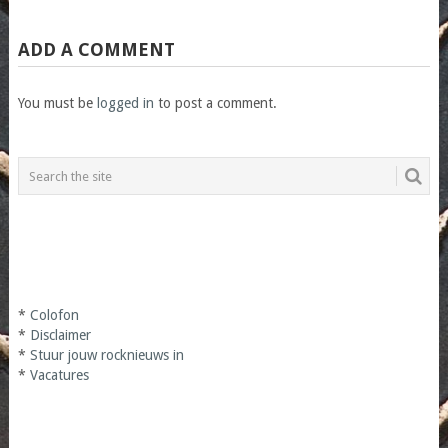
ADD A COMMENT
You must be
logged in
to post a comment.
*
Colofon
*
Disclaimer
*
Stuur jouw rocknieuws in
*
Vacatures