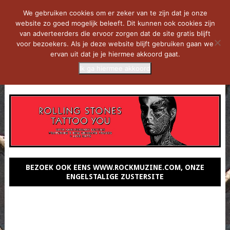
We gebruiken cookies om er zeker van te zijn dat je onze
website zo goed mogelijk beleeft. Dit kunnen ook cookies zijn
van adverteerders die ervoor zorgen dat de site gratis blijft
voor bezoekers. Als je deze website blijft gebruiken gaan we
ervan uit dat je je hiermee akkoord gaat.
Ik ga hiermee akkoord
MENU
BEZOEK OOK EENS WWW.ROCKMUZINE.COM, ONZE
ENGELSTALIGE ZUSTERSITE