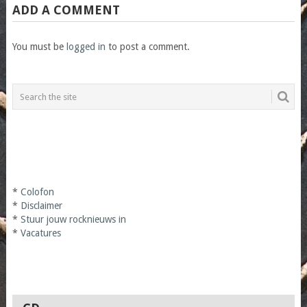
ADD A COMMENT
You must be
logged in
to post a comment.
*
Colofon
*
Disclaimer
*
Stuur jouw rocknieuws in
*
Vacatures