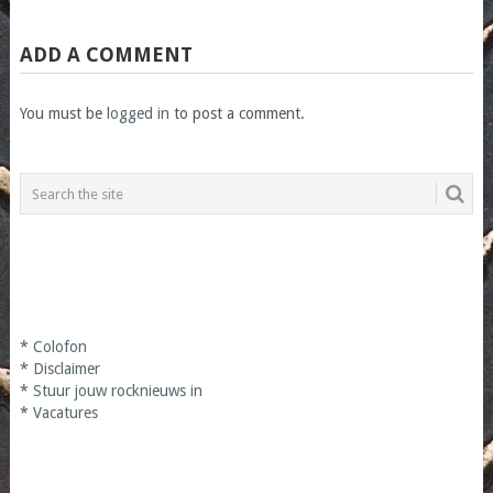
ADD A COMMENT
You must be
logged in
to post a comment.
*
Colofon
*
Disclaimer
*
Stuur jouw rocknieuws in
*
Vacatures