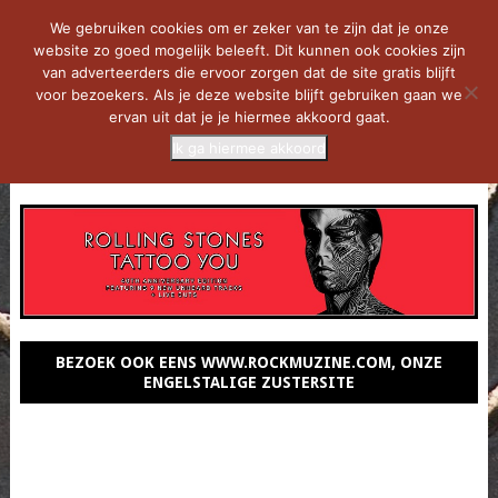
We gebruiken cookies om er zeker van te zijn dat je onze
website zo goed mogelijk beleeft. Dit kunnen ook cookies zijn
van adverteerders die ervoor zorgen dat de site gratis blijft
voor bezoekers. Als je deze website blijft gebruiken gaan we
ervan uit dat je je hiermee akkoord gaat.
Ik ga hiermee akkoord
MENU
BEZOEK OOK EENS WWW.ROCKMUZINE.COM, ONZE
ENGELSTALIGE ZUSTERSITE