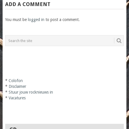
ADD A COMMENT
You must be
logged in
to post a comment.
*
Colofon
*
Disclaimer
*
Stuur jouw rocknieuws in
*
Vacatures