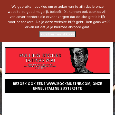
We gebruiken cookies om er zeker van te zijn dat je onze
website zo goed mogelijk beleeft. Dit kunnen ook cookies zijn
van adverteerders die ervoor zorgen dat de site gratis blijft
voor bezoekers. Als je deze website blijft gebruiken gaan we
ervan uit dat je je hiermee akkoord gaat.
Ik ga hiermee akkoord
MENU
BEZOEK OOK EENS WWW.ROCKMUZINE.COM, ONZE
ENGELSTALIGE ZUSTERSITE