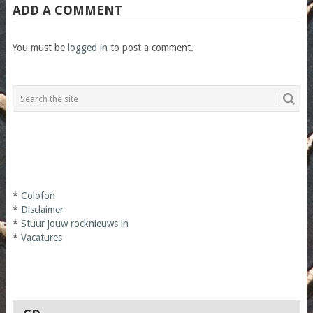
ADD A COMMENT
You must be
logged in
to post a comment.
*
Colofon
*
Disclaimer
*
Stuur jouw rocknieuws in
*
Vacatures