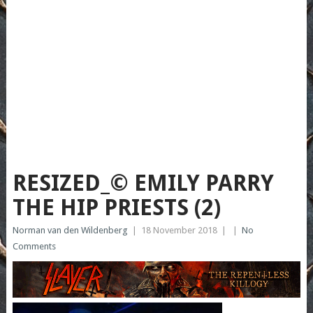
RESIZED_© EMILY PARRY
THE HIP PRIESTS (2)
Norman van den Wildenberg
|
18 November 2018
|
|
No
Comments