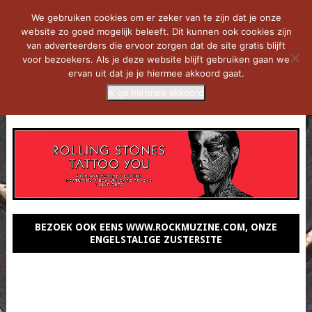
We gebruiken cookies om er zeker van te zijn dat je onze
website zo goed mogelijk beleeft. Dit kunnen ook cookies zijn
van adverteerders die ervoor zorgen dat de site gratis blijft
voor bezoekers. Als je deze website blijft gebruiken gaan we
ervan uit dat je je hiermee akkoord gaat.
Ik ga hiermee akkoord
MENU
BEZOEK OOK EENS WWW.ROCKMUZINE.COM, ONZE
ENGELSTALIGE ZUSTERSITE