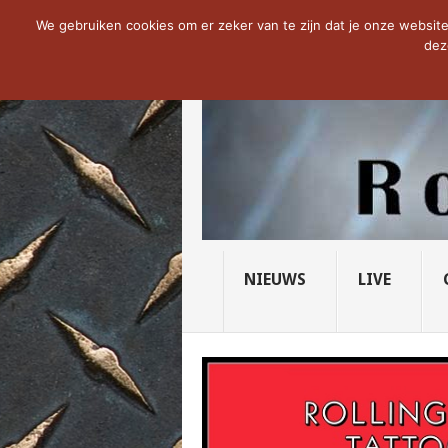
NOW TRENDING:
THE VICIOUS HEAD SO
We gebruiken cookies om er zeker van te zijn dat je onze website 
dez
NIEUWS
LIVE