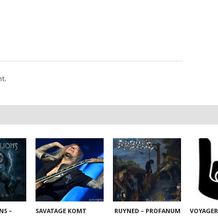
t.
NS –
SAVATAGE KOMT
RUYNED – PROFANUM
VOYAGER