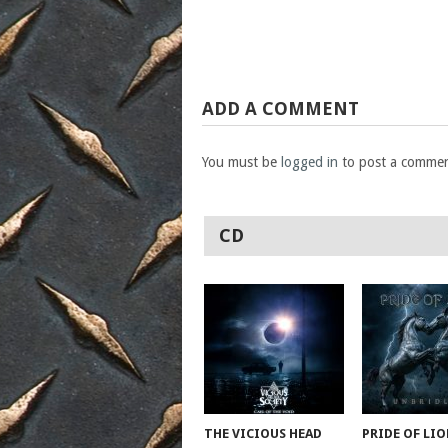
ADD A COMMENT
You must be
logged in
to post a commen
CD
THE VICIOUS HEAD
PRIDE OF LIO