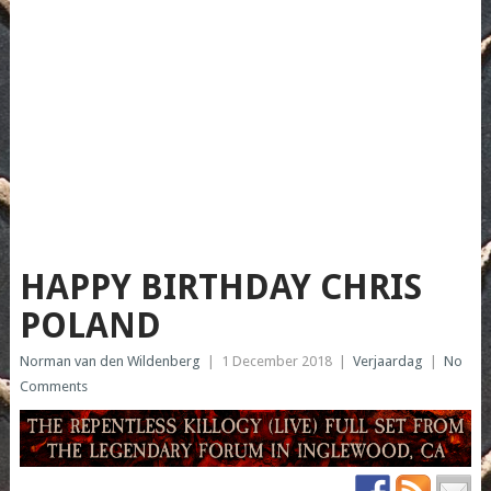
HAPPY BIRTHDAY CHRIS
POLAND
Norman van den Wildenberg
|
1 December 2018
|
Verjaardag
|
No
Comments