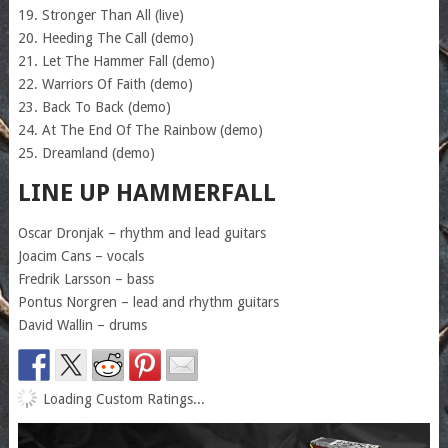
19. Stronger Than All (live)
20. Heeding The Call (demo)
21. Let The Hammer Fall (demo)
22. Warriors Of Faith (demo)
23. Back To Back (demo)
24. At The End Of The Rainbow (demo)
25. Dreamland (demo)
LINE UP HAMMERFALL
Oscar Dronjak – rhythm and lead guitars
Joacim Cans – vocals
Fredrik Larsson – bass
Pontus Norgren – lead and rhythm guitars
David Wallin – drums
Loading Custom Ratings...