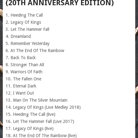
(20TH ANNIVERSARY EDITION)
1. Heeding The Call
2. Legacy Of Kings
3. Let The Hammer Fall
4. Dreamland
5. Remember Yesterday
6. At The End Of The Rainbow
7. Back To Back
8. Stronger Than All
9. Warriors Of Faith
10. The Fallen One
11. Eternal Dark
12. I Want Out
13. Man On The Silver Mountain
14. Legacy Of Kings (Live Medley 2018)
15. Heeding The Call (live)
16. Let The Hammer Fall (Live 2017)
17. Legacy Of Kings (live)
18. At The End Of The Rainbow (live)