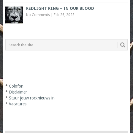
REDLIGHT KING – IN OUR BLOOD
No Comments
|
Feb 26, 2023
*
Colofon
*
Disclaimer
*
Stuur jouw rocknieuws in
*
Vacatures