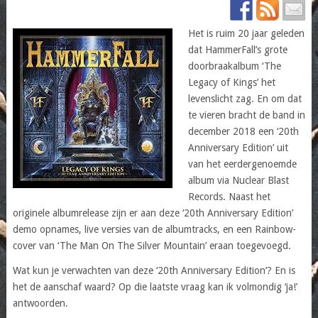
Het is ruim 20 jaar geleden
dat HammerFall’s grote
doorbraakalbum ‘The
Legacy of Kings’ het
levenslicht zag. En om dat
te vieren bracht de band in
december 2018 een ‘20th
Anniversary Edition’ uit
van het eerdergenoemde
album via Nuclear Blast
Records. Naast het
originele albumrelease zijn er aan deze ‘20th Anniversary Edition’
demo opnames, live versies van de albumtracks, en een Rainbow-
cover van ‘The Man On The Silver Mountain’ eraan toegevoegd.
Wat kun je verwachten van deze ‘20th Anniversary Edition’? En is
het de aanschaf waard? Op die laatste vraag kan ik volmondig ‘ja!’
antwoorden.