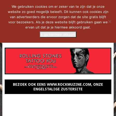
We gebruiken cookies om er zeker van te zijn dat je onze
website zo goed mogelijk beleeft. Dit kunnen ook cookies zijn
van adverteerders die ervoor zorgen dat de site gratis blijft
voor bezoekers. Als je deze website blijft gebruiken gaan we
ervan uit dat je je hiermee akkoord gaat.
Ik ga hiermee akkoord
MENU
BEZOEK OOK EENS WWW.ROCKMUZINE.COM, ONZE
ENGELSTALIGE ZUSTERSITE