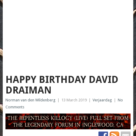
HAPPY BIRTHDAY DAVID
DRAIMAN
Norman van den Wildenberg
|
13 March 2019
|
Verjaardag
|
No
Comments