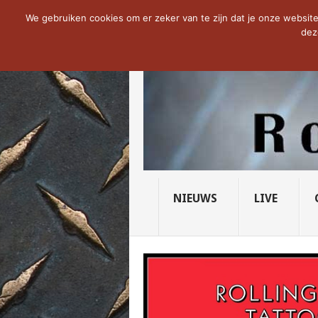
NOW TRENDING:
THE VICIOUS HEAD SO
We gebruiken cookies om er zeker van te zijn dat je onze website 
dez
NIEUWS
LIVE