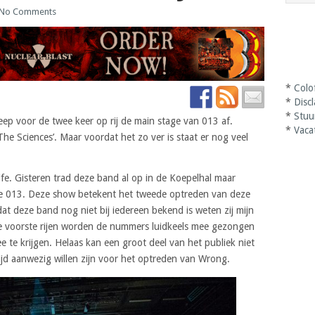
No Comments
*
Colo
*
Disc
*
Stuu
eep voor de twee keer op rij de main stage van 013 af.
*
Vaca
The Sciences’. Maar voordat het zo ver is staat er nog veel
fe. Gisteren trad deze band al op in de Koepelhal maar
 de 013. Deze show betekent het tweede optreden van deze
t deze band nog niet bij iedereen bekend is weten zij mijn
e voorste rijen worden de nummers luidkeels mee gezongen
 te krijgen. Helaas kan een groot deel van het publiek niet
jd aanwezig willen zijn voor het optreden van Wrong.