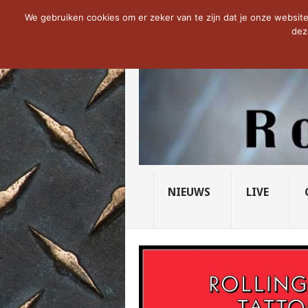
NOW TRENDING:
THE VICIOUS HEAD SO
We gebruiken cookies om er zeker van te zijn dat je onze website 
dez
NIEUWS
LIVE