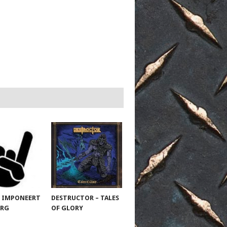
 IMPONEERT
DESTRUCTOR – TALES
URG
OF GLORY