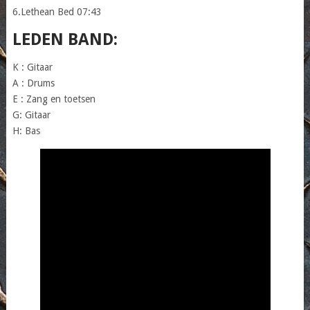
6.Lethean Bed 07:43
LEDEN BAND:
K : Gitaar
A : Drums
E : Zang en toetsen
G: Gitaar
H: Bas