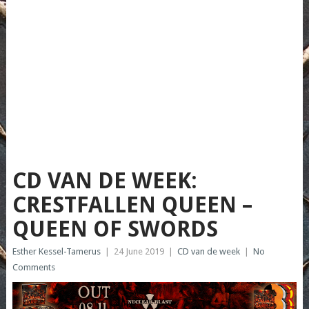
CD VAN DE WEEK:
CRESTFALLEN QUEEN –
QUEEN OF SWORDS
Esther Kessel-Tamerus
|
24 June 2019
|
CD van de week
|
No
Comments