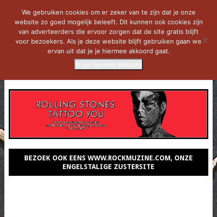
We gebruiken cookies om er zeker van te zijn dat je onze
website zo goed mogelijk beleeft. Dit kunnen ook cookies zijn
van adverteerders die ervoor zorgen dat de site gratis blijft
voor bezoekers. Als je deze website blijft gebruiken gaan we
ervan uit dat je je hiermee akkoord gaat.
Ik ga hiermee akkoord
MENU
BEZOEK OOK EENS WWW.ROCKMUZINE.COM, ONZE
ENGELSTALIGE ZUSTERSITE