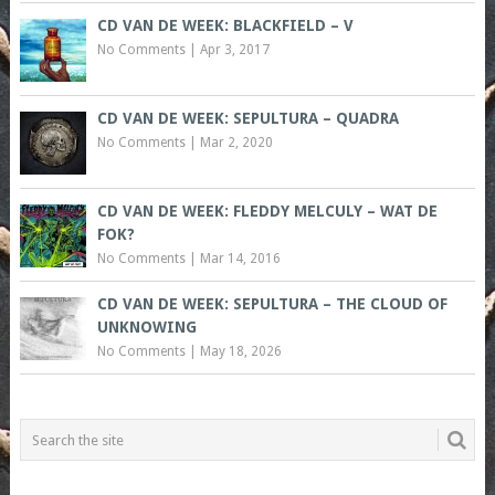
CD VAN DE WEEK: BLACKFIELD – V
No Comments
|
Apr 3, 2017
CD VAN DE WEEK: SEPULTURA – QUADRA
No Comments
|
Mar 2, 2020
CD VAN DE WEEK: FLEDDY MELCULY – WAT DE
FOK?
No Comments
|
Mar 14, 2016
CD VAN DE WEEK: SEPULTURA – THE CLOUD OF
UNKNOWING
No Comments
|
May 18, 2026