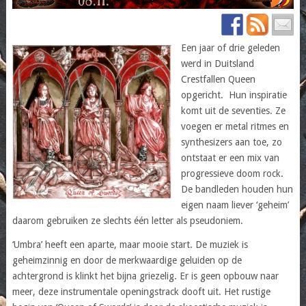
Een jaar of drie geleden
werd in Duitsland
Crestfallen Queen
opgericht. Hun inspiratie
komt uit de seventies. Ze
voegen er metal ritmes en
synthesizers aan toe, zo
ontstaat er een mix van
progressieve doom rock.
De bandleden houden hun
eigen naam liever ‘geheim’
daarom gebruiken ze slechts één letter als pseudoniem.
‘Umbra’ heeft een aparte, maar mooie start. De muziek is
geheimzinnig en door de merkwaardige geluiden op de
achtergrond is klinkt het bijna griezelig. Er is geen opbouw naar
meer, deze instrumentale openingstrack dooft uit. Het rustige