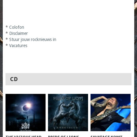
*
Colofon
*
Disclaimer
*
Stuur jouw rocknieuws in
*
Vacatures
CD