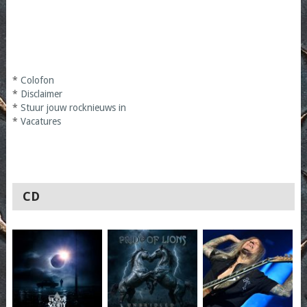
*
Colofon
*
Disclaimer
*
Stuur jouw rocknieuws in
*
Vacatures
CD