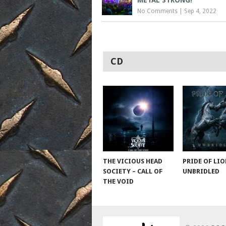
No Comments
|
Sep 4, 2022
CD
THE VICIOUS HEAD
PRIDE OF LIO
SOCIETY – CALL OF
UNBRIDLED
THE VOID