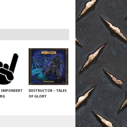
 IMPONEERT
DESTRUCTOR – TALES
URG
OF GLORY