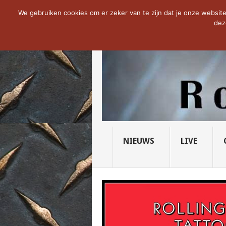
NOW TRENDING:
THE VICIOUS HEAD SO
We gebruiken cookies om er zeker van te zijn dat je onze website 
dez
NIEUWS
LIVE