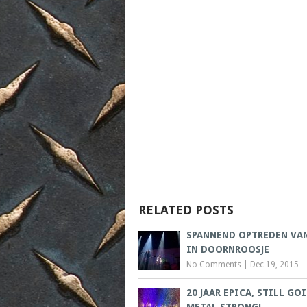
RELATED POSTS
SPANNEND OPTREDEN VA
IN DOORNROOSJE
No Comments
|
Dec 19, 2015
20 JAAR EPICA, STILL GO
METAL STRONG!