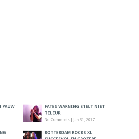
N PAUW
FATES WARNING STELT NIET
TELEUR
No Comments
|
Jan 31, 2017
ING
ROTTERDAM ROCKS XL
SUCCESVOL IN GROTERE