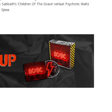
k Sabbath’s ‘Children Of The Grave’ verlaat Psychotic Waltz
 Sjiwa.