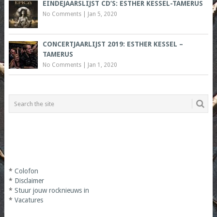
EINDEJAARSLIJST CD’S: ESTHER KESSEL-TAMERUS
No Comments
|
Jan 5, 2020
CONCERTJAARLIJST 2019: ESTHER KESSEL –
TAMERUS
No Comments
|
Jan 1, 2020
*
Colofon
*
Disclaimer
*
Stuur jouw rocknieuws in
*
Vacatures