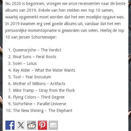
Nu 2020 is begonnen, vroegen we onze recensenten naar de beste
albums van 2019. Enkele van hen stelden een top 10 samen,
waarbij opgemerkt moet worden dat het een moeilijke opgave was.
In 2019 kwamen erg veel goede albums uit, vandaar dat het een
persoonlijke momentopname is geworden van velen. Hierbij de top
10 van Jeroen Schortemeijer:
Queensrÿche – The Verdict
Rival Sons – Feral Roots
Soen – Lotus
Ray Alder – What the Water Wants
Tool – Fear Inoculum
Mother of Millions – Artifacts
Mike Tramp – Stray from the Flock
Flying Colors – Third Degree
SixForNine – Parallel Universe
The New Shining – The Elephant