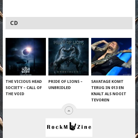
CD
THE VICIOUS HEAD
PRIDE OF LIONS –
SAVATAGE KOMT
SOCIETY – CALL OF
UNBRIDLED
TERUG IN 013 EN
THE VOID
KNALT ALS NOOIT
TEVOREN