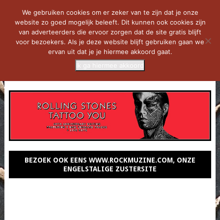
We gebruiken cookies om er zeker van te zijn dat je onze
website zo goed mogelijk beleeft. Dit kunnen ook cookies zijn
van adverteerders die ervoor zorgen dat de site gratis blijft
voor bezoekers. Als je deze website blijft gebruiken gaan we
ervan uit dat je je hiermee akkoord gaat.
Ik ga hiermee akkoord
MENU
BEZOEK OOK EENS WWW.ROCKMUZINE.COM, ONZE
ENGELSTALIGE ZUSTERSITE