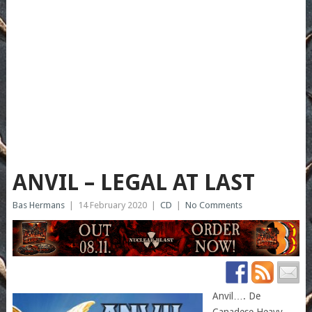
ANVIL – LEGAL AT LAST
Bas Hermans
|
14 February 2020
|
CD
|
No Comments
Anvil…. De
Canadese Heavy