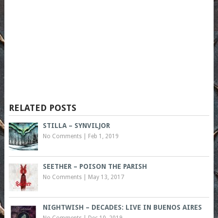
RELATED POSTS
STILLA – SYNVILJOR
No Comments
|
Feb 1, 2019
SEETHER – POISON THE PARISH
No Comments
|
May 13, 2017
NIGHTWISH – DECADES: LIVE IN BUENOS AIRES