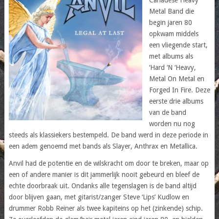
Metal Band die
begin jaren 80
opkwam middels
een vliegende start,
met albums als
‘Hard ‘N ‘Heavy,
Metal On Metal en
Forged In Fire. Deze
eerste drie albums
van de band
worden nu nog
steeds als klassiekers bestempeld. De band werd in deze periode in
een adem genoemd met bands als Slayer, Anthrax en Metallica.
Anvil had de potentie en de wilskracht om door te breken, maar op
een of andere manier is dit jammerlijk nooit gebeurd en bleef de
echte doorbraak uit. Ondanks alle tegenslagen is de band altijd
door blijven gaan, met gitarist/zanger Steve ‘Lips’ Kudlow en
drummer Robb Reiner als twee kapiteins op het (zinkende) schip.