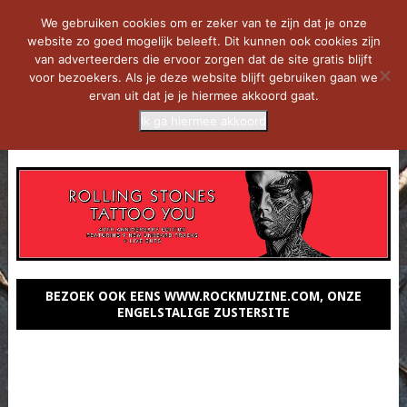
We gebruiken cookies om er zeker van te zijn dat je onze
website zo goed mogelijk beleeft. Dit kunnen ook cookies zijn
van adverteerders die ervoor zorgen dat de site gratis blijft
voor bezoekers. Als je deze website blijft gebruiken gaan we
ervan uit dat je je hiermee akkoord gaat.
Ik ga hiermee akkoord
MENU
BEZOEK OOK EENS WWW.ROCKMUZINE.COM, ONZE
ENGELSTALIGE ZUSTERSITE