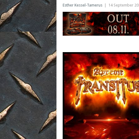
Esther Kessel-Tamerus
|
14 September 20