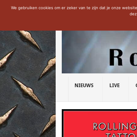
NOW TRENDING:
THE VICIOUS HEAD SO
We gebruiken cookies om er zeker van te zijn dat je onze website 
dez
NIEUWS
LIVE