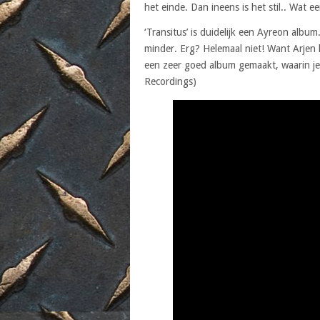
het einde. Dan ineens is het stil.. Wat e
‘Transitus’ is duidelijk een Ayreon albu
minder. Erg? Helemaal niet! Want Arjen h
een zeer goed album gemaakt, waarin je
Recordings)