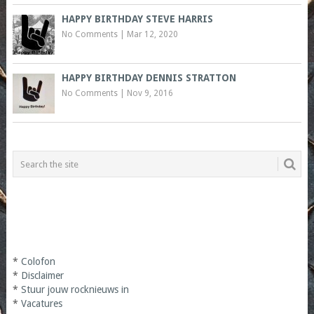
HAPPY BIRTHDAY STEVE HARRIS
No Comments
|
Mar 12, 2020
HAPPY BIRTHDAY DENNIS STRATTON
No Comments
|
Nov 9, 2016
*
Colofon
*
Disclaimer
*
Stuur jouw rocknieuws in
*
Vacatures