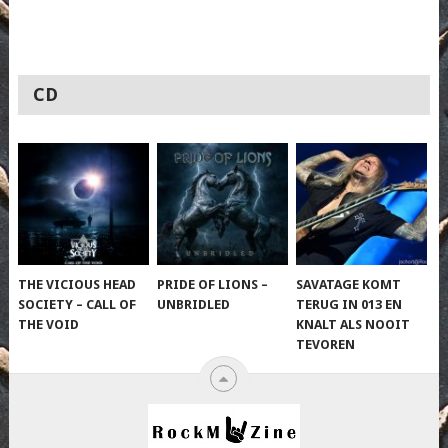
CD
THE VICIOUS HEAD
PRIDE OF LIONS –
SAVATAGE KOMT
SOCIETY – CALL OF
UNBRIDLED
TERUG IN 013 EN
THE VOID
KNALT ALS NOOIT
TEVOREN