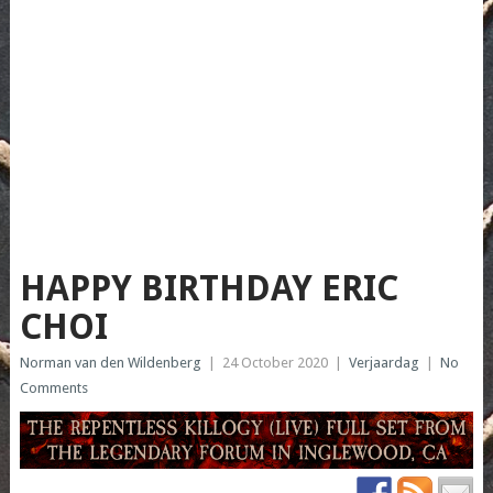
HAPPY BIRTHDAY ERIC
CHOI
Norman van den Wildenberg
|
24 October 2020
|
Verjaardag
|
No
Comments