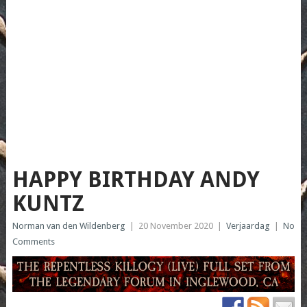
HAPPY BIRTHDAY ANDY
KUNTZ
Norman van den Wildenberg
|
20 November 2020
|
Verjaardag
|
No
Comments