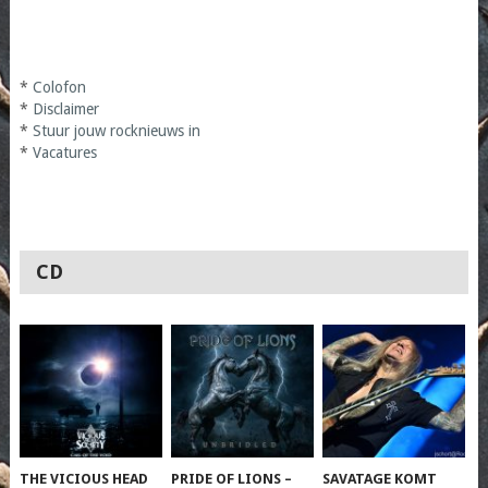
*
Colofon
*
Disclaimer
*
Stuur jouw rocknieuws in
*
Vacatures
CD
THE VICIOUS HEAD
PRIDE OF LIONS –
SAVATAGE KOMT