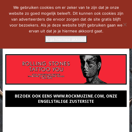
We gebruiken cookies om er zeker van te zijn dat je onze
website zo goed mogelijk beleeft. Dit kunnen ook cookies zijn
van adverteerders die ervoor zorgen dat de site gratis blijft
voor bezoekers. Als je deze website blijft gebruiken gaan we
ervan uit dat je je hiermee akkoord gaat.
Ik ga hiermee akkoord
MENU
BEZOEK OOK EENS WWW.ROCKMUZINE.COM, ONZE
ENGELSTALIGE ZUSTERSITE