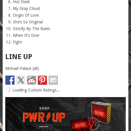
Hot Steel
My Gray Cloud
Origin Of Love
She’s So Original
Strictly By The Rules
When It’s Over
Fight
LINE UP
Michael Palace (all)
Loading Custom Ratings...