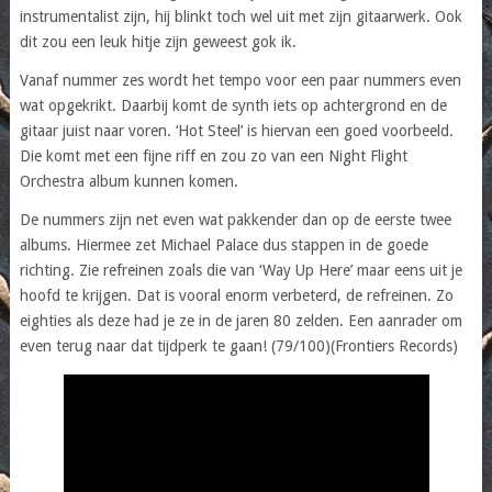
instrumentalist zijn, hij blinkt toch wel uit met zijn gitaarwerk. Ook
dit zou een leuk hitje zijn geweest gok ik.
Vanaf nummer zes wordt het tempo voor een paar nummers even
wat opgekrikt. Daarbij komt de synth iets op achtergrond en de
gitaar juist naar voren. ‘Hot Steel’ is hiervan een goed voorbeeld.
Die komt met een fijne riff en zou zo van een Night Flight
Orchestra album kunnen komen.
De nummers zijn net even wat pakkender dan op de eerste twee
albums. Hiermee zet Michael Palace dus stappen in de goede
richting. Zie refreinen zoals die van ‘Way Up Here’ maar eens uit je
hoofd te krijgen. Dat is vooral enorm verbeterd, de refreinen. Zo
eighties als deze had je ze in de jaren 80 zelden. Een aanrader om
even terug naar dat tijdperk te gaan! (79/100)(Frontiers Records)