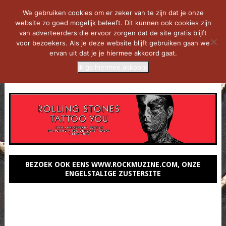
We gebruiken cookies om er zeker van te zijn dat je onze
website zo goed mogelijk beleeft. Dit kunnen ook cookies zijn
van adverteerders die ervoor zorgen dat de site gratis blijft
voor bezoekers. Als je deze website blijft gebruiken gaan we
ervan uit dat je je hiermee akkoord gaat.
Ik ga hiermee akkoord
MENU
BEZOEK OOK EENS WWW.ROCKMUZINE.COM, ONZE
ENGELSTALIGE ZUSTERSITE