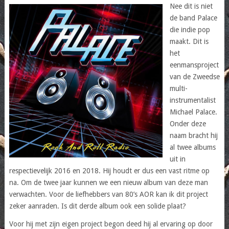
Nee dit is niet
de band Palace
die indie pop
maakt. Dit is
het
eenmansproject
van de Zweedse
multi-
instrumentalist
Michael Palace.
Onder deze
naam bracht hij
al twee albums
uit in
respectievelijk 2016 en 2018. Hij houdt er dus een vast ritme op
na. Om de twee jaar kunnen we een nieuw album van deze man
verwachten. Voor de liefhebbers van 80’s AOR kan ik dit project
zeker aanraden. Is dit derde album ook een solide plaat?
Voor hij met zijn eigen project begon deed hij al ervaring op door