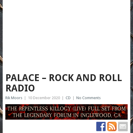
PALACE – ROCK AND ROLL
RADIO
Rik Moors
|
10 December 2020
|
CD
|
No Comments