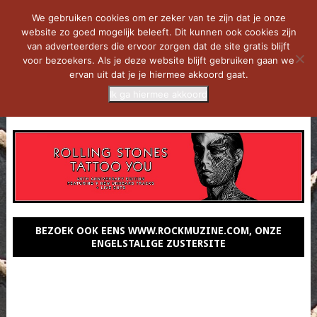
We gebruiken cookies om er zeker van te zijn dat je onze
website zo goed mogelijk beleeft. Dit kunnen ook cookies zijn
van adverteerders die ervoor zorgen dat de site gratis blijft
voor bezoekers. Als je deze website blijft gebruiken gaan we
ervan uit dat je je hiermee akkoord gaat.
Ik ga hiermee akkoord
MENU
BEZOEK OOK EENS WWW.ROCKMUZINE.COM, ONZE
ENGELSTALIGE ZUSTERSITE