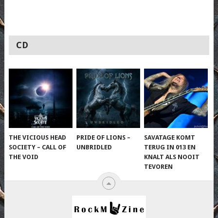
CD
THE VICIOUS HEAD
PRIDE OF LIONS –
SAVATAGE KOMT
SOCIETY – CALL OF
UNBRIDLED
TERUG IN 013 EN
THE VOID
KNALT ALS NOOIT
TEVOREN