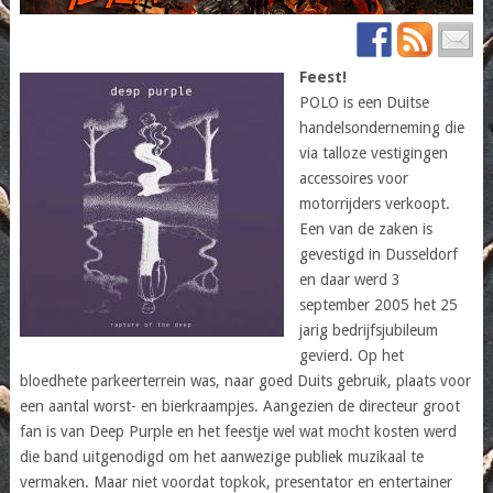
Feest!
POLO is een Duitse
handelsonderneming die
via talloze vestigingen
accessoires voor
motorrijders verkoopt.
Een van de zaken is
gevestigd in Dusseldorf
en daar werd 3
september 2005 het 25
jarig bedrijfsjubileum
gevierd. Op het
bloedhete parkeerterrein was, naar goed Duits gebruik, plaats voor
een aantal worst- en bierkraampjes. Aangezien de directeur groot
fan is van Deep Purple en het feestje wel wat mocht kosten werd
die band uitgenodigd om het aanwezige publiek muzikaal te
vermaken. Maar niet voordat topkok, presentator en entertainer