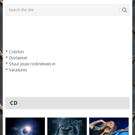
*
Colofon
*
Disclaimer
*
Stuur jouw rocknieuws in
*
Vacatures
CD