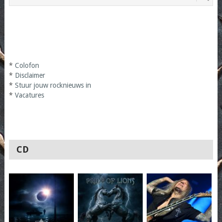
*
Colofon
*
Disclaimer
*
Stuur jouw rocknieuws in
*
Vacatures
CD