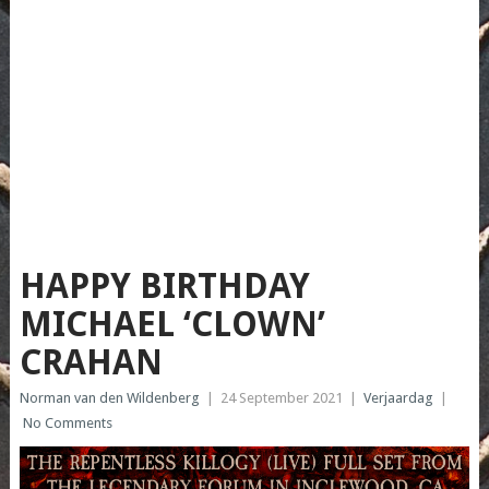
HAPPY BIRTHDAY
MICHAEL ‘CLOWN’
CRAHAN
Norman van den Wildenberg
|
24 September 2021
|
Verjaardag
|
No Comments