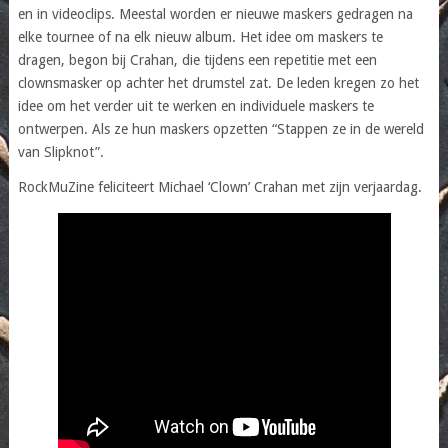
en in videoclips. Meestal worden er nieuwe maskers gedragen na
elke tournee of na elk nieuw album. Het idee om maskers te
dragen, begon bij Crahan, die tijdens een repetitie met een
clownsmasker op achter het drumstel zat. De leden kregen zo het
idee om het verder uit te werken en individuele maskers te
ontwerpen. Als ze hun maskers opzetten “Stappen ze in de wereld
van Slipknot”.
RockMuZine feliciteert Michael ‘Clown’ Crahan met zijn verjaardag.