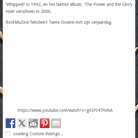
‘Whipped!’ in 1992, en het laatste album, ‘The Power and the Glory
Hole’ verscheen in 2006.
RockMuZine feliciteert Taime Downe met zijn verjaardag.
https://www.youtube.com/watch?v=gKIPI47hV6A
Loading Custom Ratings...