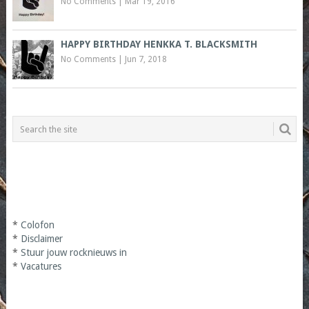
No Comments
|
Mar 19, 2016
HAPPY BIRTHDAY HENKKA T. BLACKSMITH
No Comments
|
Jun 7, 2018
*
Colofon
*
Disclaimer
*
Stuur jouw rocknieuws in
*
Vacatures