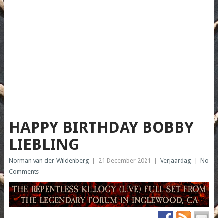
HAPPY BIRTHDAY BOBBY
LIEBLING
Norman van den Wildenberg
|
21 December 2021
|
Verjaardag
|
No
Comments