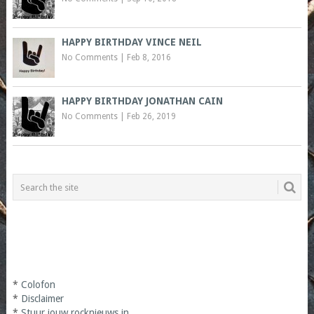
HAPPY BIRTHDAY VINCE NEIL
No Comments
|
Feb 8, 2016
HAPPY BIRTHDAY JONATHAN CAIN
No Comments
|
Feb 26, 2019
*
Colofon
*
Disclaimer
*
Stuur jouw rocknieuws in