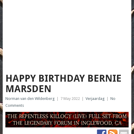
HAPPY BIRTHDAY BERNIE
MARSDEN
Norman van den Wildenberg
|
7 May 2022
|
Verjaardag
|
No
Comments