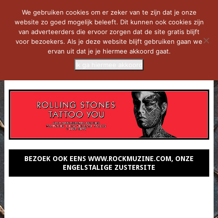
We gebruiken cookies om er zeker van te zijn dat je onze
website zo goed mogelijk beleeft. Dit kunnen ook cookies zijn
van adverteerders die ervoor zorgen dat de site gratis blijft
voor bezoekers. Als je deze website blijft gebruiken gaan we
ervan uit dat je je hiermee akkoord gaat.
Ik ga hiermee akkoord
MENU
BEZOEK OOK EENS WWW.ROCKMUZINE.COM, ONZE
ENGELSTALIGE ZUSTERSITE