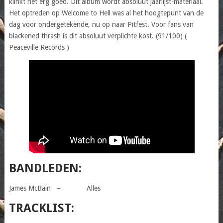
klinkt het erg goed. Dit album wordt absoluut jaarlijst-materiaal.
Het optreden op Welcome to Hell was al het hoogtepunt van de
dag voor ondergetekende, nu op naar Pitfest. Voor fans van
blackened thrash is dit absoluut verplichte kost. (91/100) (
Peaceville Records )
BANDLEDEN:
James McBain – Alles
TRACKLIST: