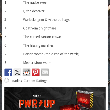
1 The nuckelavee
2 I, the deceiver
3 Warlocks grim & withered hags
4 Goat vomit nightmare
5 The cursed carrion crown
6 The hissing marshes
7 Poison womb (the curse of the witch)
8 Mester stoor worm
Loading Custom Ratings...