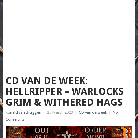
CD VAN DE WEEK:
HELLRIPPER – WARLOCKS
GRIM & WITHERED HAGS
Ronald van Bruggen
|
27 March 2023
|
CD van de week
|
No
Comments