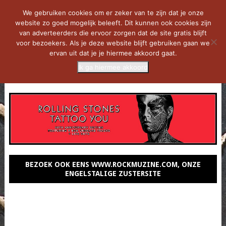
We gebruiken cookies om er zeker van te zijn dat je onze
website zo goed mogelijk beleeft. Dit kunnen ook cookies zijn
van adverteerders die ervoor zorgen dat de site gratis blijft
voor bezoekers. Als je deze website blijft gebruiken gaan we
ervan uit dat je je hiermee akkoord gaat.
Ik ga hiermee akkoord
MENU
BEZOEK OOK EENS WWW.ROCKMUZINE.COM, ONZE
ENGELSTALIGE ZUSTERSITE