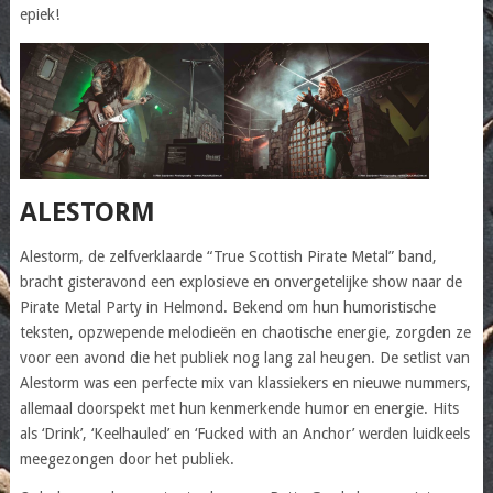
epiek!
ALESTORM
Alestorm, de zelfverklaarde “True Scottish Pirate Metal” band,
bracht gisteravond een explosieve en onvergetelijke show naar de
Pirate Metal Party in Helmond. Bekend om hun humoristische
teksten, opzwepende melodieën en chaotische energie, zorgden ze
voor een avond die het publiek nog lang zal heugen. De setlist van
Alestorm was een perfecte mix van klassiekers en nieuwe nummers,
allemaal doorspekt met hun kenmerkende humor en energie. Hits
als ‘Drink’, ‘Keelhauled’ en ‘Fucked with an Anchor’ werden luidkeels
meegezongen door het publiek.