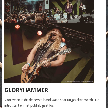
GLORYHAMMER
Voor velen is dit de eerste band waar naar uitgekeken wordt. De
intro start en het publiek gaat los.