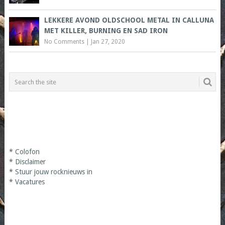
LEKKERE AVOND OLDSCHOOL METAL IN CALLUNA
MET KILLER, BURNING EN SAD IRON
No Comments
|
Jan 27, 2020
*
Colofon
*
Disclaimer
*
Stuur jouw rocknieuws in
*
Vacatures