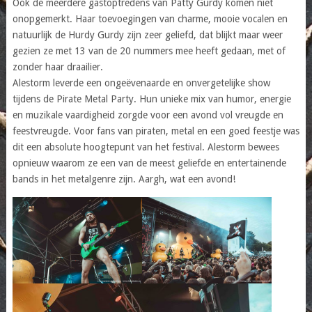
Ook de meerdere gastoptredens van Patty Gurdy komen niet
onopgemerkt. Haar toevoegingen van charme, mooie vocalen en
natuurlijk de Hurdy Gurdy zijn zeer geliefd, dat blijkt maar weer
gezien ze met 13 van de 20 nummers mee heeft gedaan, met of
zonder haar draailier.
Alestorm leverde een ongeëvenaarde en onvergetelijke show
tijdens de Pirate Metal Party. Hun unieke mix van humor, energie
en muzikale vaardigheid zorgde voor een avond vol vreugde en
feestvreugde. Voor fans van piraten, metal en een goed feestje was
dit een absolute hoogtepunt van het festival. Alestorm bewees
opnieuw waarom ze een van de meest geliefde en entertainende
bands in het metalgenre zijn. Aargh, wat een avond!