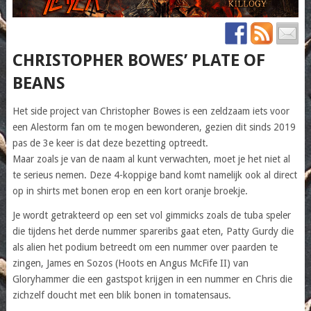
CHRISTOPHER BOWES’ PLATE OF
BEANS
Het side project van Christopher Bowes is een zeldzaam iets voor
een Alestorm fan om te mogen bewonderen, gezien dit sinds 2019
pas de 3e keer is dat deze bezetting optreedt.
Maar zoals je van de naam al kunt verwachten, moet je het niet al
te serieus nemen. Deze 4-koppige band komt namelijk ook al direct
op in shirts met bonen erop en een kort oranje broekje.
Je wordt getrakteerd op een set vol gimmicks zoals de tuba speler
die tijdens het derde nummer spareribs gaat eten, Patty Gurdy die
als alien het podium betreedt om een nummer over paarden te
zingen, James en Sozos (Hoots en Angus McFife II) van
Gloryhammer die een gastspot krijgen in een nummer en Chris die
zichzelf doucht met een blik bonen in tomatensaus.