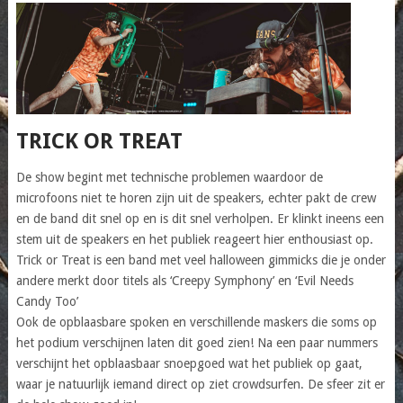
TRICK OR TREAT
De show begint met technische problemen waardoor de
microfoons niet te horen zijn uit de speakers, echter pakt de crew
en de band dit snel op en is dit snel verholpen. Er klinkt ineens een
stem uit de speakers en het publiek reageert hier enthousiast op.
Trick or Treat is een band met veel halloween gimmicks die je onder
andere merkt door titels als ‘Creepy Symphony’ en ‘Evil Needs
Candy Too’
Ook de opblaasbare spoken en verschillende maskers die soms op
het podium verschijnen laten dit goed zien! Na een paar nummers
verschijnt het opblaasbaar snoepgoed wat het publiek op gaat,
waar je natuurlijk iemand direct op ziet crowdsurfen. De sfeer zit er