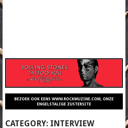
BEZOEK OOK EENS WWW.ROCKMUZINE.COM, ONZE
ENGELSTALIGE ZUSTERSITE
CATEGORY:
INTERVIEW