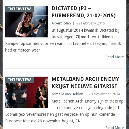
DICTATED (P3 –
INTERVIEW
PURMEREND, 21-02-2015)
Albert Jolen
|
22 February 2015
In augustus 2014 kwam ik Dictated bij
toeval tegen. Zij mochten ‘t Ukien in
Kampen opwarmen voor een van mijn favorieten: Izegrim, maar ik
had er meteen weer
Read More
METALBAND ARCH ENEMY
INTERVIEW
KRIJGT NIEUWE GITARIST
Armelle van Helden
|
20 November 2014
Metal-iconen Arch Enemy zijn er trots op
aan te kondigen dat gitaarlegende Jeff
Loomis (ex-Nevermore) hen gaat vergezellen op hun komende
Europese toer die 26 november begint, EN
Read More