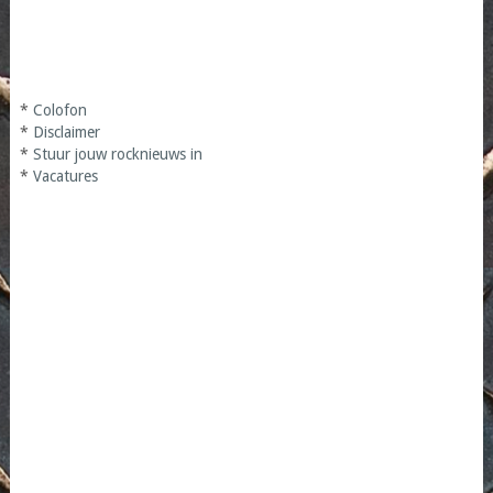
*
Colofon
*
Disclaimer
*
Stuur jouw rocknieuws in
*
Vacatures