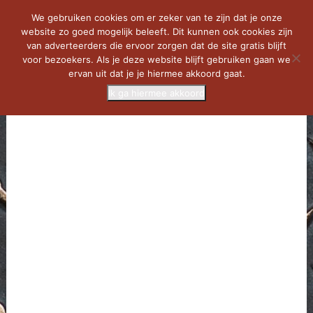
We gebruiken cookies om er zeker van te zijn dat je onze
website zo goed mogelijk beleeft. Dit kunnen ook cookies zijn
van adverteerders die ervoor zorgen dat de site gratis blijft
voor bezoekers. Als je deze website blijft gebruiken gaan we
ervan uit dat je je hiermee akkoord gaat.
Ik ga hiermee akkoord
MENU