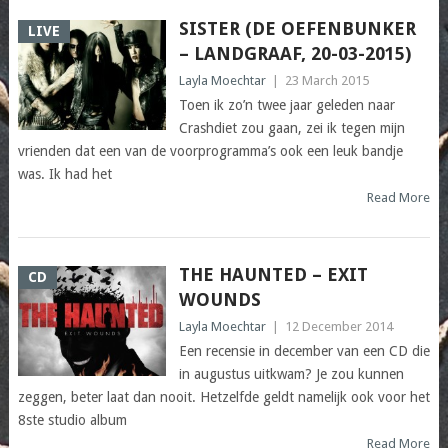
SISTER (DE OEFENBUNKER
LIVE
– LANDGRAAF, 20-03-2015)
Layla Moechtar
|
23 March 2015
Toen ik zo’n twee jaar geleden naar
Crashdiet zou gaan, zei ik tegen mijn
vrienden dat een van de voorprogramma’s ook een leuk bandje
was. Ik had het
Read More
THE HAUNTED – EXIT
CD
WOUNDS
Layla Moechtar
|
12 December 2014
Een recensie in december van een CD die
in augustus uitkwam? Je zou kunnen
zeggen, beter laat dan nooit. Hetzelfde geldt namelijk ook voor het
8ste studio album
Read More