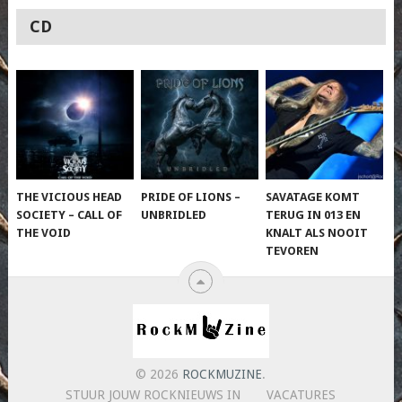
CD
THE VICIOUS HEAD
PRIDE OF LIONS –
SAVATAGE KOMT
SOCIETY – CALL OF
UNBRIDLED
TERUG IN 013 EN
THE VOID
KNALT ALS NOOIT
TEVOREN
© 2026
ROCKMUZINE
.
STUUR JOUW ROCKNIEUWS IN
VACATURES