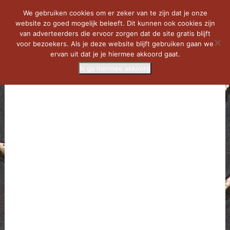
We gebruiken cookies om er zeker van te zijn dat je onze
website zo goed mogelijk beleeft. Dit kunnen ook cookies zijn
van adverteerders die ervoor zorgen dat de site gratis blijft
voor bezoekers. Als je deze website blijft gebruiken gaan we
ervan uit dat je je hiermee akkoord gaat.
Ik ga hiermee akkoord
MENU