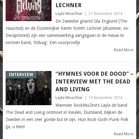
LECHNER
Layla Moechtar
|
21 November 2014
De Zweedse gitarist Ola Englund (The
Haunted) en de Oostenrijker Kerim ‘Krimh’ Lechner (drummer, ex-
Decapitated) zijn een samenwerking aangegaan in de nieuw te
vormen band, ‘Eldvag’. Een voorproefje
Read More
“HYMNES VOOR DE DOOD” –
INTERVIEW
INTERVIEW MET THE DEAD
AND LIVING
Layla Moechtar
|
15 November 2014
Wanneer RockMuZine’s Layla de band
The Dead and Living ontmoet in Keulen, Duitsland, blijken de
Zweden in een zeer goede bui te zijn. Hun Rock-Goth-Punk-Folk
(ja, u leest
Read More