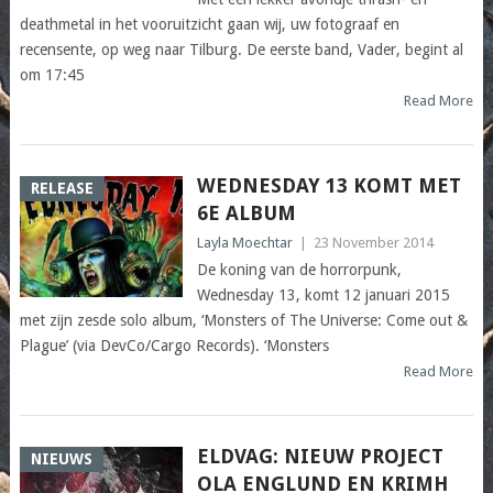
deathmetal in het vooruitzicht gaan wij, uw fotograaf en
recensente, op weg naar Tilburg. De eerste band, Vader, begint al
om 17:45
Read More
WEDNESDAY 13 KOMT MET
RELEASE
6E ALBUM
Layla Moechtar
|
23 November 2014
De koning van de horrorpunk,
Wednesday 13, komt 12 januari 2015
met zijn zesde solo album, ‘Monsters of The Universe: Come out &
Plague’ (via DevCo/Cargo Records). ‘Monsters
Read More
ELDVAG: NIEUW PROJECT
NIEUWS
OLA ENGLUND EN KRIMH