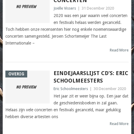
CONCERTEN
Joëlle Vissers
|
31 December 2020
2020 was een jaar waarin veel concerten
en festivals helaas werden gecanceld.
Toch hebben onze recensenten hier nog enkele noemenswaardige
concerten samengesteld. Jeroen Schortemeijer The Last
Internationale –
Read More
EINDEJAARSLIJST CD’S: ERIC
OVERIG
SCHOOLMEESTERS
Eric Schoolmeesters
|
30 December 2020
Het jaar zit er weer bijna op. Een jaar dat
de geschiedenisboeken in zal gaan.
Helaas zijn vele concerten en festivals gecanceld, maar gelukkig
hebben diverse artiesten ons
Read More