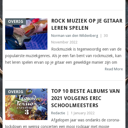
ROCK MUZIEK OP JE GITAAR
OVERIG
LEREN SPELEN
Norman van den Wildenberg
|
30
November 2022
Rockmuziek is tegenwoordig een van de
populairste muziekgenres. Als je een fan bent van rockmuziek, kan
het leren spelen ervan op je gitaar een geweldige manier zijn om
Read More
TOP 10 BESTE ALBUMS VAN
OVERIG
2021 VOLGENS ERIC
SCHOOLMEESTERS
Redactie
|
1 January 2022
Afgelopen jaar was ondanks de corona-
lockdown en weinig concerten een mooi rockjaar met mooie