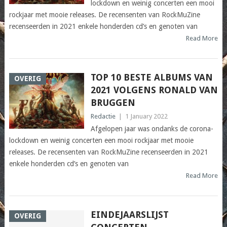
lockdown en weinig concerten een mooi
rockjaar met mooie releases. De recensenten van RockMuZine
recenseerden in 2021 enkele honderden cd’s en genoten van
Read More
TOP 10 BESTE ALBUMS VAN
OVERIG
2021 VOLGENS RONALD VAN
BRUGGEN
Redactie
|
1 January 2022
Afgelopen jaar was ondanks de corona-
lockdown en weinig concerten een mooi rockjaar met mooie
releases. De recensenten van RockMuZine recenseerden in 2021
enkele honderden cd’s en genoten van
Read More
EINDEJAARSLIJST
OVERIG