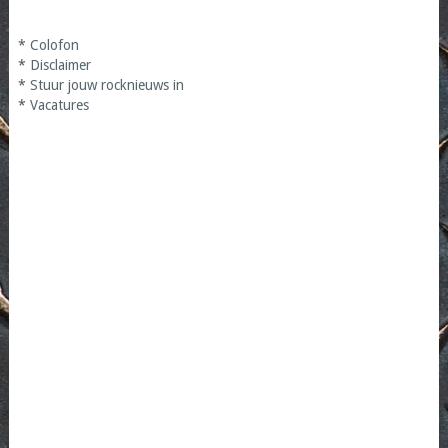
*
Colofon
*
Disclaimer
*
Stuur jouw rocknieuws in
*
Vacatures