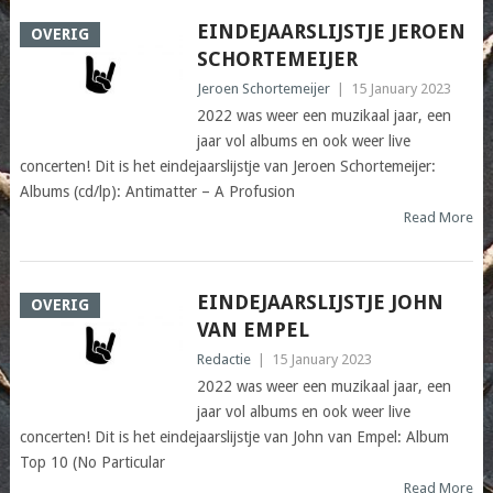
EINDEJAARSLIJSTJE JEROEN
OVERIG
SCHORTEMEIJER
Jeroen Schortemeijer
|
15 January 2023
2022 was weer een muzikaal jaar, een
jaar vol albums en ook weer live
concerten! Dit is het eindejaarslijstje van Jeroen Schortemeijer:
Albums (cd/lp): Antimatter – A Profusion
Read More
EINDEJAARSLIJSTJE JOHN
OVERIG
VAN EMPEL
Redactie
|
15 January 2023
2022 was weer een muzikaal jaar, een
jaar vol albums en ook weer live
concerten! Dit is het eindejaarslijstje van John van Empel: Album
Top 10 (No Particular
Read More