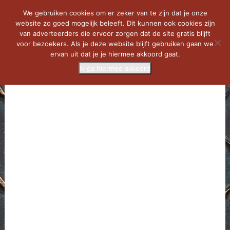
We gebruiken cookies om er zeker van te zijn dat je onze
website zo goed mogelijk beleeft. Dit kunnen ook cookies zijn
van adverteerders die ervoor zorgen dat de site gratis blijft
voor bezoekers. Als je deze website blijft gebruiken gaan we
ervan uit dat je je hiermee akkoord gaat.
Ik ga hiermee akkoord
MENU