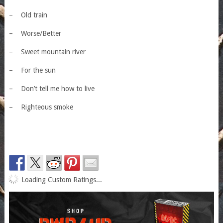
–
Old train
–
Worse/Better
–
Sweet mountain river
–
For the sun
–
Don’t tell me how to live
–
Righteous smoke
Loading Custom Ratings...