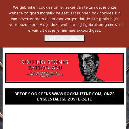
We gebruiken cookies om er zeker van te zijn dat je onze
website zo goed mogelijk beleeft. Dit kunnen ook cookies zijn
van adverteerders die ervoor zorgen dat de site gratis blijft
voor bezoekers. Als je deze website blijft gebruiken gaan we
ervan uit dat je je hiermee akkoord gaat.
Ik ga hiermee akkoord
MENU
BEZOEK OOK EENS WWW.ROCKMUZINE.COM, ONZE
ENGELSTALIGE ZUSTERSITE