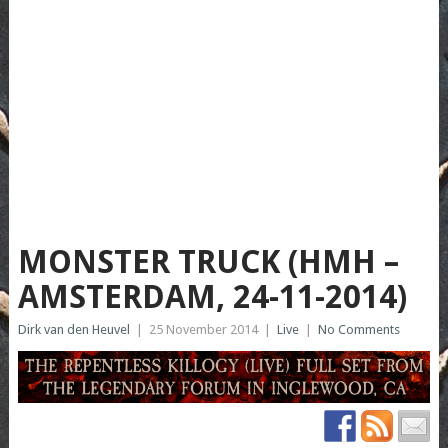
MONSTER TRUCK (HMH –
AMSTERDAM, 24-11-2014)
Dirk van den Heuvel
|
25 November 2014
|
Live
|
No Comments