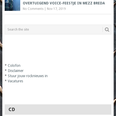
OVERTUIGEND VOICE-FEESTJE IN MEZZ BREDA
No Comments
|
Nov 17, 2019
*
Colofon
*
Disclaimer
*
Stuur jouw rocknieuws in
*
Vacatures
CD