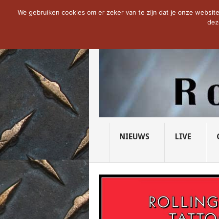
NOW TRENDING:
THE VICIOUS HEAD SO
We gebruiken cookies om er zeker van te zijn dat je onze website 
dez
NIEUWS
LIVE