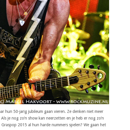
ar hun 50-jarig jubileum gaan vieren. Ze denken niet meer
ls je nog zo’n show kan neerzetten en je heb er nog zo’n
op Graspop 2015 al hun harde nummers spelen? We gaan het