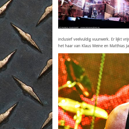
inclusief veelvuldig vuurwerk. Er lijkt vr
het haar van Klaus Meine en Matthias Ja