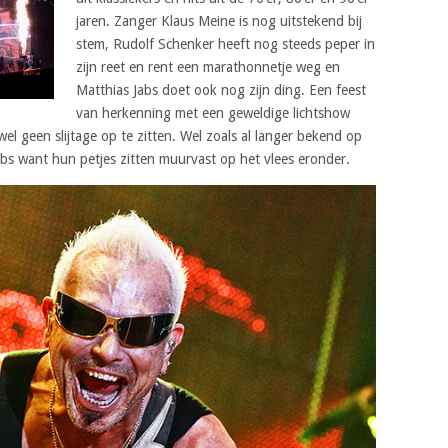
jaren. Zanger Klaus Meine is nog uitstekend bij
stem, Rudolf Schenker heeft nog steeds peper in
zijn reet en rent een marathonnetje weg en
Matthias Jabs doet ook nog zijn ding. Een feest
van herkenning met een geweldige lichtshow
ijwel geen slijtage op te zitten. Wel zoals al langer bekend op
bs want hun petjes zitten muurvast op het vlees eronder.