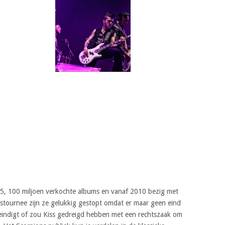
5, 100 miljoen verkochte albums en vanaf 2010 bezig met
stournee zijn ze gelukkig gestopt omdat er maar geen eind
eindigt of zou Kiss gedreigd hebben met een rechtszaak om