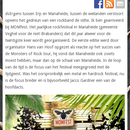
dsErgens tussen Erp en Mariaheide, tussen de weilanden verstoort
opeens het gedreun van een rockband de stilte. Ik ben gearriveerd
bij MOMfest. Het jaarlijkse rockfestival in Mariaheide (gemeente
Veghel voor de niet-Brabanders) dat dit jaar alweer voor de
twintigste keer wordt georganiseerd. De eerste editie werd door
organisator Hans van Hoof opgezet als reactie op het succes van
de Monsters of Rock tour, hij vond dat Mariaheide ook zoiets
moest hebben, maar dan op de schaal van Mariaheide. In de loop
van de tijd is de focus van het festival meegegroeid met de
tijdgeest. Was het oorspronkelijk een metal en hardrock festival, nu
is de focus breder en is bijvoorbeeld Jacco Gardner een van de
hoofdacts.