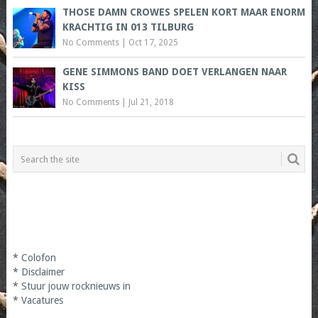
THOSE DAMN CROWES SPELEN KORT MAAR ENORM
KRACHTIG IN 013 TILBURG
No Comments
|
Oct 17, 2025
GENE SIMMONS BAND DOET VERLANGEN NAAR
KISS
No Comments
|
Jul 21, 2018
*
Colofon
*
Disclaimer
*
Stuur jouw rocknieuws in
*
Vacatures