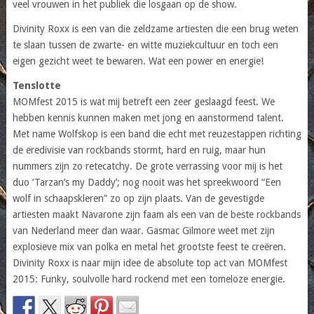
veel vrouwen in het publiek die losgaan op de show.
Divinity Roxx is een van die zeldzame artiesten die een brug weten
te slaan tussen de zwarte- en witte muziekcultuur en toch een
eigen gezicht weet te bewaren. Wat een power en energie!
Tenslotte
MOMfest 2015 is wat mij betreft een zeer geslaagd feest. We
hebben kennis kunnen maken met jong en aanstormend talent.
Met name Wolfskop is een band die echt met reuzestappen richting
de eredivisie van rockbands stormt, hard en ruig, maar hun
nummers zijn zo retecatchy. De grote verrassing voor mij is het
duo ‘Tarzan’s my Daddy’; nog nooit was het spreekwoord “Een
wolf in schaapskleren” zo op zijn plaats. Van de gevestigde
artiesten maakt Navarone zijn faam als een van de beste rockbands
van Nederland meer dan waar. Gasmac Gilmore weet met zijn
explosieve mix van polka en metal het grootste feest te creëren.
Divinity Roxx is naar mijn idee de absolute top act van MOMfest
2015: Funky, soulvolle hard rockend met een tomeloze energie.