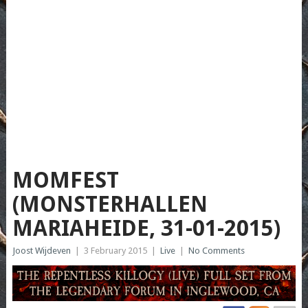
MOMFEST
(MONSTERHALLEN
MARIAHEIDE, 31-01-2015)
Joost Wijdeven
|
3 February 2015
|
Live
|
No Comments