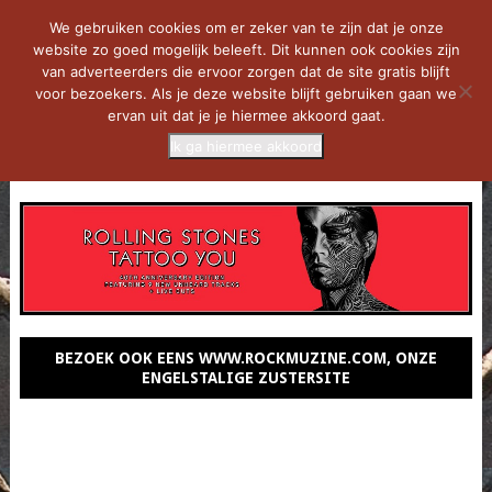
We gebruiken cookies om er zeker van te zijn dat je onze
website zo goed mogelijk beleeft. Dit kunnen ook cookies zijn
van adverteerders die ervoor zorgen dat de site gratis blijft
voor bezoekers. Als je deze website blijft gebruiken gaan we
ervan uit dat je je hiermee akkoord gaat.
Ik ga hiermee akkoord
MENU
BEZOEK OOK EENS WWW.ROCKMUZINE.COM, ONZE
ENGELSTALIGE ZUSTERSITE