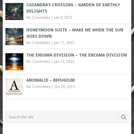
CASANDRA’S CROSSING – GARDEN OF EARTHLY
DELIGHTS
No Comments
|
Jan 9, 2025
HONEYMOON SUITE – WAKE ME WHEN THE SUN
GOES DOWN
No Comments
|
Jun 11, 2025
THE ENIGMA DIVISION – THE ENIGMA DIVISION
No Comments
|
Jan 13, 2023
ANOMALIE – REFUGIUM
No Comments
|
Oct 29, 2015