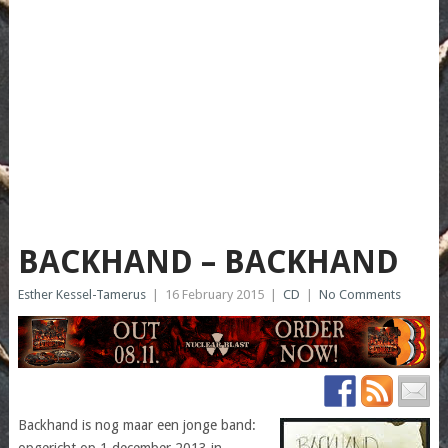
BACKHAND – BACKHAND
Esther Kessel-Tamerus
|
16 February 2015
|
CD
|
No Comments
Backhand is nog maar een jonge band:
opgericht op 1 december 2013 in