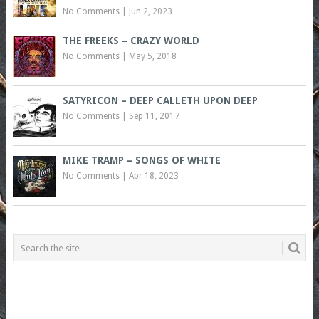
No Comments
|
Jun 2, 2023
THE FREEKS – CRAZY WORLD
No Comments
|
May 5, 2018
SATYRICON – DEEP CALLETH UPON DEEP
No Comments
|
Sep 11, 2017
MIKE TRAMP – SONGS OF WHITE
No Comments
|
Apr 18, 2023