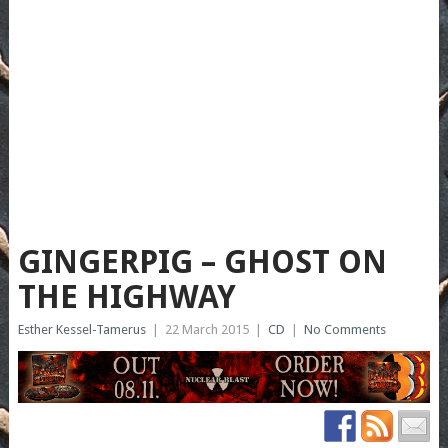
GINGERPIG – GHOST ON
THE HIGHWAY
Esther Kessel-Tamerus
|
22 March 2015
|
CD
|
No Comments