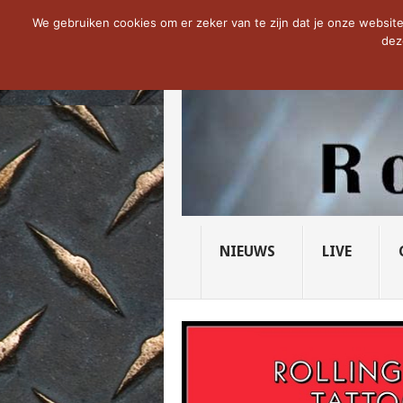
NOW TRENDING:
THE VICIOUS HEAD SO
We gebruiken cookies om er zeker van te zijn dat je onze website 
dez
NIEUWS
LIVE