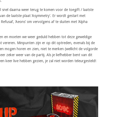
).
 snel daarna weer terug te komen voor de toegift / laatste
van de laatste plaat ‘Asymmetry’. Er wordt gestart met
Refusal’, ‘Aeons’ om vervolgens af te sluiten met ‘Alpha
open en moeten we weer geduld hebben tot deze geweldige
ereren. Minpunten zijn er op dit optreden, evenals bij de
 mogen horen en zien, niet te merken (wellicht de volgorde
eer zeker weer van de partij. Als je liefhebber bent van dit
n keer live hebben gezien, je zal niet worden teleurgesteld!