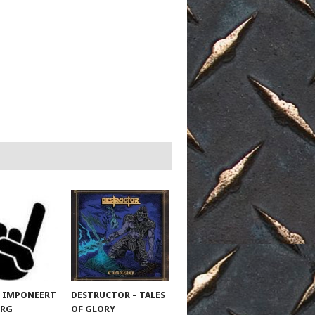
 IMPONEERT
DESTRUCTOR – TALES
URG
OF GLORY