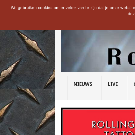
NOW TRENDING:
THE VICIOUS HEAD SO
We gebruiken cookies om er zeker van te zijn dat je onze website 
dez
NIEUWS
LIVE