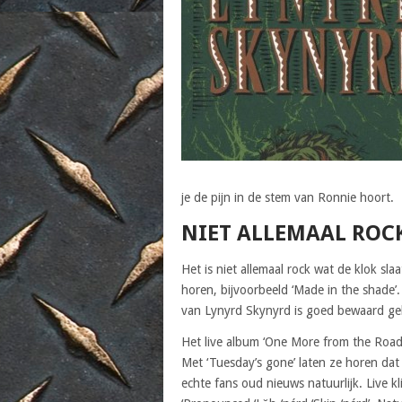
je de pijn in de stem van Ronnie hoort.
NIET ALLEMAAL ROCK
Het is niet allemaal rock wat de klok s
horen, bijvoorbeeld ‘Made in the shade’.
van Lynyrd Skynyrd is goed bewaard ge
Het live album ‘One More from the Road
Met ‘Tuesday’s gone’ laten ze horen dat
echte fans oud nieuws natuurlijk. Live 