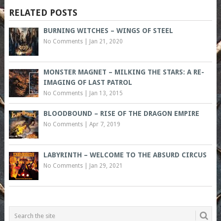
RELATED POSTS
BURNING WITCHES – WINGS OF STEEL
No Comments
|
Jan 21, 2020
MONSTER MAGNET – MILKING THE STARS: A RE-
IMAGING OF LAST PATROL
No Comments
|
Jan 13, 2015
BLOODBOUND – RISE OF THE DRAGON EMPIRE
No Comments
|
Apr 7, 2019
LABYRINTH – WELCOME TO THE ABSURD CIRCUS
No Comments
|
Jan 29, 2021