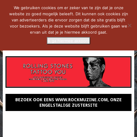
We gebruiken cookies om er zeker van te zijn dat je onze
website zo goed mogelijk beleeft. Dit kunnen ook cookies zijn
van adverteerders die ervoor zorgen dat de site gratis blijft
voor bezoekers. Als je deze website blijft gebruiken gaan we
ervan uit dat je je hiermee akkoord gaat.
Ik ga hiermee akkoord
MENU
BEZOEK OOK EENS WWW.ROCKMUZINE.COM, ONZE
ENGELSTALIGE ZUSTERSITE