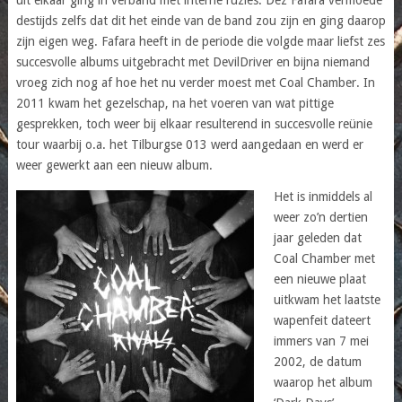
destijds zelfs dat dit het einde van de band zou zijn en ging daarop
zijn eigen weg. Fafara heeft in de periode die volgde maar liefst zes
succesvolle albums uitgebracht met DevilDriver en bijna niemand
vroeg zich nog af hoe het nu verder moest met Coal Chamber. In
2011 kwam het gezelschap, na het voeren van wat pittige
gesprekken, toch weer bij elkaar resulterend in succesvolle reünie
tour waarbij o.a. het Tilburgse 013 werd aangedaan en werd er
weer gewerkt aan een nieuw album.
Het is inmiddels al
weer zo’n dertien
jaar geleden dat
Coal Chamber met
een nieuwe plaat
uitkwam het laatste
wapenfeit dateert
immers van 7 mei
2002, de datum
waarop het album