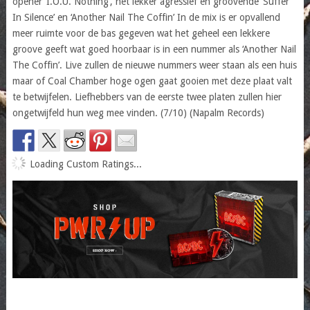
opener ‘I.O.U. Nothing’, het lekker agressief en groovende ‘Suffer
In Silence’ en ‘Another Nail The Coffin’ In de mix is er opvallend
meer ruimte voor de bas gegeven wat het geheel een lekkere
groove geeft wat goed hoorbaar is in een nummer als ‘Another Nail
The Coffin’. Live zullen de nieuwe nummers weer staan als een huis
maar of Coal Chamber hoge ogen gaat gooien met deze plaat valt
te betwijfelen. Liefhebbers van de eerste twee platen zullen hier
ongetwijfeld hun weg mee vinden. (7/10) (Napalm Records)
Loading Custom Ratings...