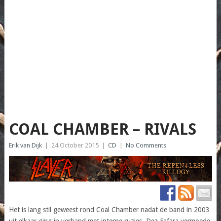
COAL CHAMBER – RIVALS
Erik van Dijk
|
24 October 2015
|
CD
|
No Comments
Het is lang stil geweest rond Coal Chamber nadat de band in 2003
uit elkaar ging in verband met interne ruzies. Dez Fafara vermoede