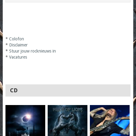
*
Colofon
*
Disclaimer
*
Stuur jouw rocknieuws in
*
Vacatures
CD