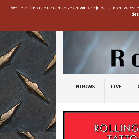
NOW TRENDING:
THE VICIOUS HEAD SO
We gebruiken cookies om er zeker van te zijn dat je onze website 
dez
NIEUWS
LIVE