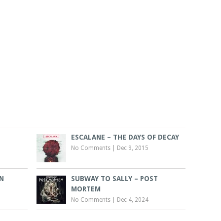
ESCALANE – THE DAYS OF DECAY
No Comments
|
Dec 9, 2015
N
SUBWAY TO SALLY – POST
MORTEM
No Comments
|
Dec 4, 2024