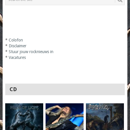
*
Colofon
*
Disclaimer
*
Stuur jouw rocknieuws in
*
Vacatures
CD