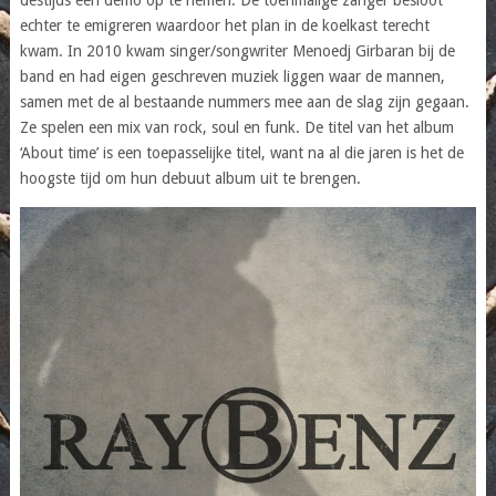
echter te emigreren waardoor het plan in de koelkast terecht
kwam. In 2010 kwam singer/songwriter Menoedj Girbaran bij de
band en had eigen geschreven muziek liggen waar de mannen,
samen met de al bestaande nummers mee aan de slag zijn gegaan.
Ze spelen een mix van rock, soul en funk. De titel van het album
‘About time’ is een toepasselijke titel, want na al die jaren is het de
hoogste tijd om hun debuut album uit te brengen.