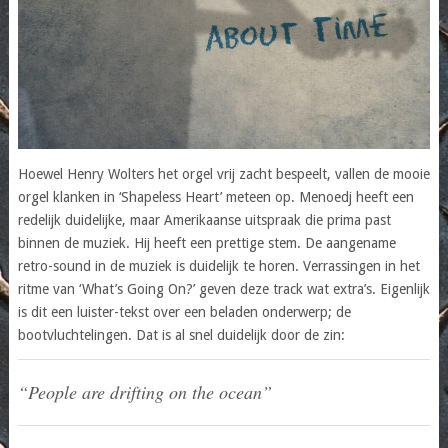
Hoewel Henry Wolters het orgel vrij zacht bespeelt, vallen de mooie
orgel klanken in ‘Shapeless Heart’ meteen op. Menoedj heeft een
redelijk duidelijke, maar Amerikaanse uitspraak die prima past
binnen de muziek. Hij heeft een prettige stem. De aangename
retro-sound in de muziek is duidelijk te horen. Verrassingen in het
ritme van ‘What’s Going On?’ geven deze track wat extra’s. Eigenlijk
is dit een luister-tekst over een beladen onderwerp; de
bootvluchtelingen. Dat is al snel duidelijk door de zin:
“People are drifting on the ocean”